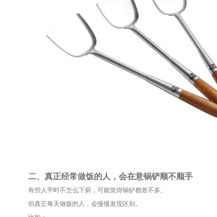
可能是一盘炒青菜、一份番茄炒蛋，或者一碗简单的
而锅铲，往往是容易被忽略的那个。