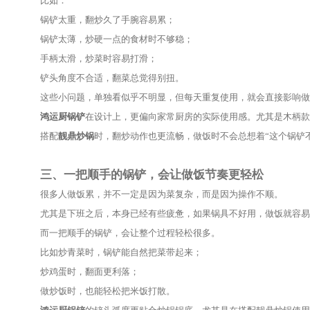
二、真正经常做饭的人，会在意锅铲顺
有些人平时不怎么下厨，可能觉得锅铲都差不多。
但真正每天做饭的人，会慢慢发现区别。
比如：
锅铲太重，翻炒久了手腕容易累；
锅铲太薄，炒硬一点的食材时不够稳；
手柄太滑，炒菜时容易打滑；