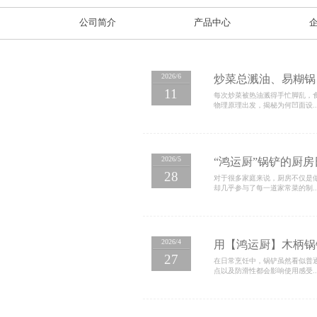
新闻中心
News Center
公司简介
产品中心
2026/6
炒菜总
11
每次炒菜被
物理原理出发
2026/5
“鸿运厨
28
对于很多家
却几乎参与了