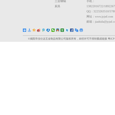
2025/11
鸿运厨
26
在日常厨房
轻轻拨动食材
关于我们
产品中心
联
公司简介
烧烤炉
电话：
企业资质
炒锅
传真：