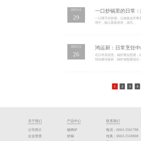
2026/1
专注于锅
30
在烹饪过程
计以及与锅具
2026/1
从开锅
28
在日常厨房
开锅得当，能
2025/12
一口炒
29
一口顺手的
用中，融入家