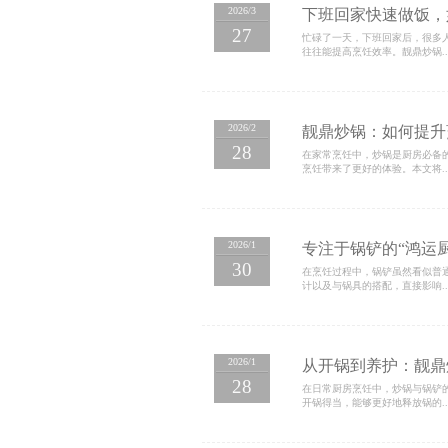
2026/4
用【鸿
27
在日常烹饪
点以及防滑性
2026/3
下班回
27
忙碌了一天
往往能提高烹
2026/2
靓鼎炒
28
在家常烹饪
烹饪带来了更